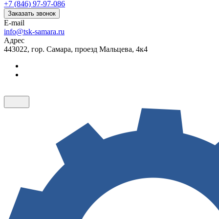
+7 (846) 97-97-086
Заказать звонок
E-mail
info@tsk-samara.ru
Адрес
443022, гор. Самара, проезд Мальцева, 4к4