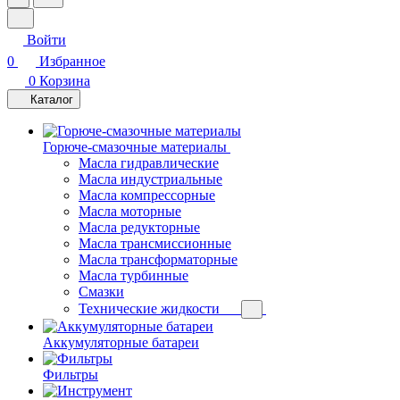
Войти
0
Избранное
0
Корзина
Каталог
Горюче-смазочные материалы
Масла гидравлические
Масла индустриальные
Масла компрессорные
Масла моторные
Масла редукторные
Масла трансмиссионные
Масла трансформаторные
Масла турбинные
Смазки
Технические жидкости
Аккумуляторные батареи
Фильтры