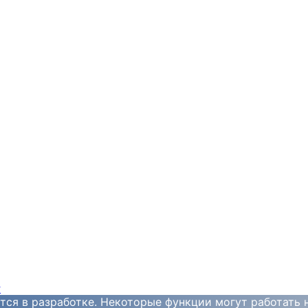
y
тся в разработке. Некоторые функции могут работать 