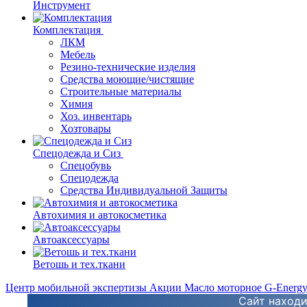
Инструмент
Комплектация
ЛКМ
Мебель
Резино-технические изделия
Средства моющие/чистящие
Строительные материалы
Химия
Хоз. инвентарь
Хозтовары
Спецодежда и Сиз
Спецобувь
Спецодежда
Средства Индивидуальной Защиты
Автохимия и автокосметика
Автоаксессуары
Ветошь и тех.ткани
Центр мобильной экспертизы
Акции
Масло моторное G-Energ
Сайт находи