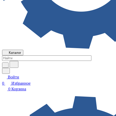
Каталог
Войти
0
Избранное
0
Корзина