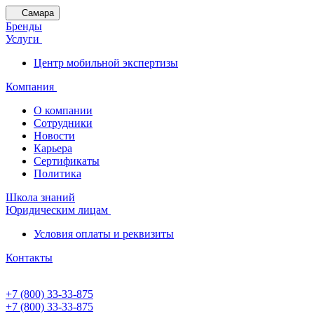
Самара
Бренды
Услуги
Центр мобильной экспертизы
Компания
О компании
Сотрудники
Новости
Карьера
Сертификаты
Политика
Школа знаний
Юридическим лицам
Условия оплаты и реквизиты
Контакты
+7 (800) 33-33-875
+7 (800) 33-33-875