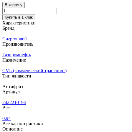
В корзину
Купить в 1 клик
Характеристики
Бренд
:
Gazpromneft
Производитель
:
Газпромнефть
Назначение
:
CVL (коммерческий транспорт)
Тип жидкости
:
Антифриз
Артикул
:
2422210194
Вес
:
0.94
Все характеристики
Описание