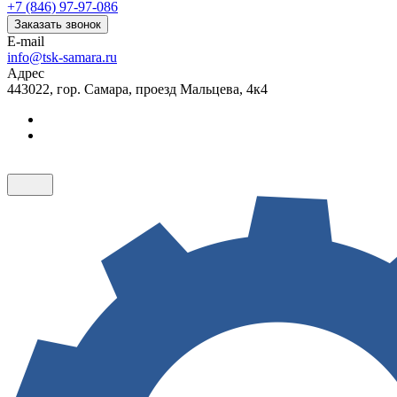
+7 (846) 97-97-086
Заказать звонок
E-mail
info@tsk-samara.ru
Адрес
443022, гор. Самара, проезд Мальцева, 4к4