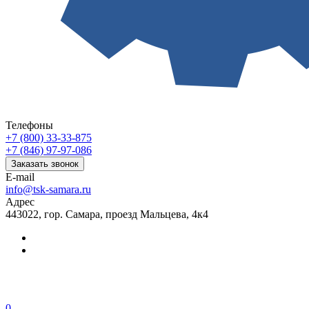
Телефоны
+7 (800) 33-33-875
+7 (846) 97-97-086
Заказать звонок
E-mail
info@tsk-samara.ru
Адрес
443022, гор. Самара, проезд Мальцева, 4к4
0