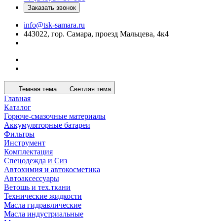
Заказать звонок
info@tsk-samara.ru
443022, гор. Самара, проезд Мальцева, 4к4
Темная тема
Светлая тема
Главная
Каталог
Горюче-смазочные материалы
Аккумуляторные батареи
Фильтры
Инструмент
Комплектация
Спецодежда и Сиз
Автохимия и автокосметика
Автоаксессуары
Ветошь и тех.ткани
Технические жидкости
Масла гидравлические
Масла индустриальные