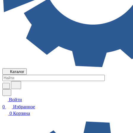
Каталог
Войти
0
Избранное
0
Корзина