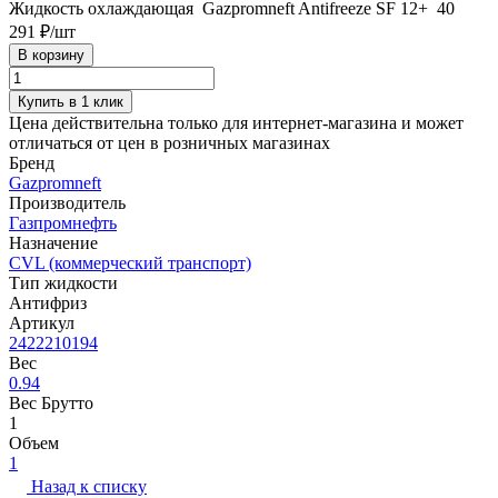
Жидкость охлаждающая Gazpromneft Antifreeze SF 12+ 40
291 ₽/
шт
В корзину
Купить в 1 клик
Цена действительна только для интернет-магазина и может
отличаться от цен в розничных магазинах
Бренд
Gazpromneft
Производитель
Газпромнефть
Назначение
CVL (коммерческий транспорт)
Тип жидкости
Антифриз
Артикул
2422210194
Вес
0.94
Вес Брутто
1
Объем
1
Назад к списку