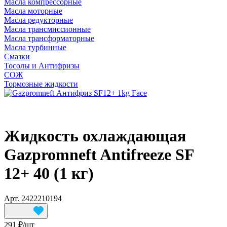
Масла компрессорные
Масла моторные
Масла редукторные
Масла трансмиссионные
Масла трансформаторные
Масла турбинные
Смазки
Тосолы и Антифризы
СОЖ
Тормозные жидкости
Жидкость охлаждающая
Gazpromneft Antifreeze SF
12+ 40 (1 кг)
Арт.
2422210194
291 ₽/
шт