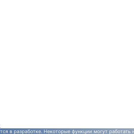
y
тся в разработке. Некоторые функции могут работать 