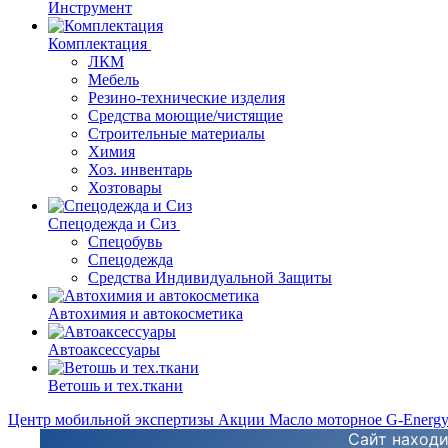
Инструмент
Комплектация
ЛКМ
Мебель
Резино-технические изделия
Средства моющие/чистящие
Строительные материалы
Химия
Хоз. инвентарь
Хозтовары
Спецодежда и Сиз
Спецобувь
Спецодежда
Средства Индивидуальной Защиты
Автохимия и автокосметика
Автоаксессуары
Ветошь и тех.ткани
Центр мобильной экспертизы
Акции
Масло моторное G-Energ
Сайт находи