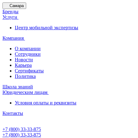
Самара
Бренды
Услуги
Центр мобильной экспертизы
Компания
О компании
Сотрудники
Новости
Карьера
Сертификаты
Политика
Школа знаний
Юридическим лицам
Условия оплаты и реквизиты
Контакты
+7 (800) 33-33-875
+7 (800) 33-33-875