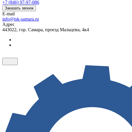
+7 (846) 97-97-086
Заказать звонок
E-mail
info@tsk-samara.ru
Адрес
443022, гор. Самара, проезд Мальцева, 4к4