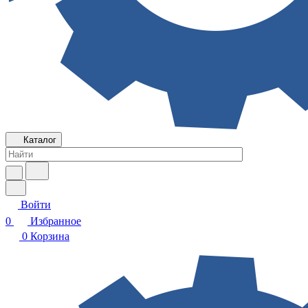
Каталог
Войти
0
Избранное
0
Корзина