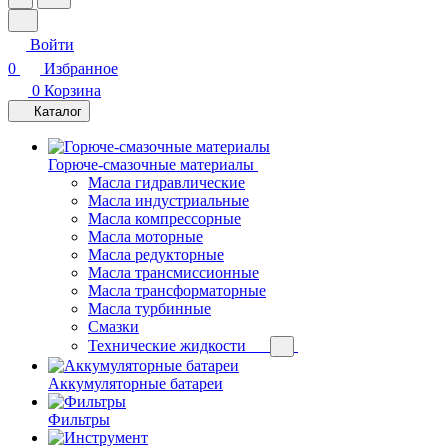
Войти
0
Избранное
0
Корзина
Каталог
Горюче-смазочные материалы
Масла гидравлические
Масла индустриальные
Масла компрессорные
Масла моторные
Масла редукторные
Масла трансмиссионные
Масла трансформаторные
Масла турбинные
Смазки
Технические жидкости
Аккумуляторные батареи
Фильтры