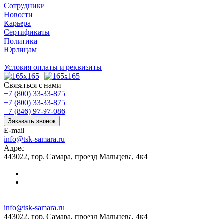
Сотрудники
Новости
Карьера
Сертификаты
Политика
Юрлицам
Условия оплаты и реквизиты
Связаться с нами
+7 (800) 33-33-875
+7 (800) 33-33-875
+7 (846) 97-97-086
Заказать звонок
E-mail
info@tsk-samara.ru
Адрес
443022, гор. Самара, проезд Мальцева, 4к4
info@tsk-samara.ru
443022, гор. Самара, проезд Мальцева, 4к4