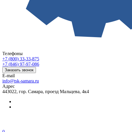
Телефоны
+7 (800) 33-33-875
+7 (846) 97-97-086
Заказать звонок
E-mail
info@tsk-samara.ru
Адрес
443022, гор. Самара, проезд Мальцева, 4к4
0