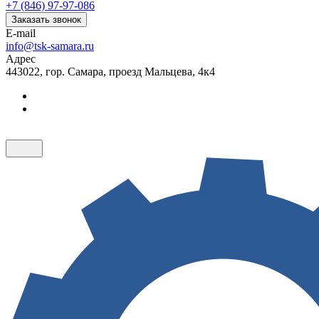
+7 (846) 97-97-086
Заказать звонок
E-mail
info@tsk-samara.ru
Адрес
443022, гор. Самара, проезд Мальцева, 4к4