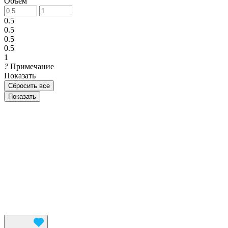
Объем
0.5
0.5
0.5
0.5
1
?
Примечание
Показать
Сбросить все