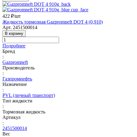
422 ₽/
шт
Жидкость тормозная Gazpromneft DOT 4 (0,910)
Арт.
2451500014
В корзину
Подробнее
Бренд
:
Gazpromneft
Производитель
:
Газпромнефть
Назначение
:
PVL (личный транспорт)
Тип жидкости
:
Тормозная жидкость
Артикул
:
2451500014
Вес