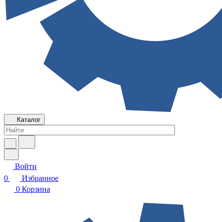
Каталог
Войти
0
Избранное
0
Корзина