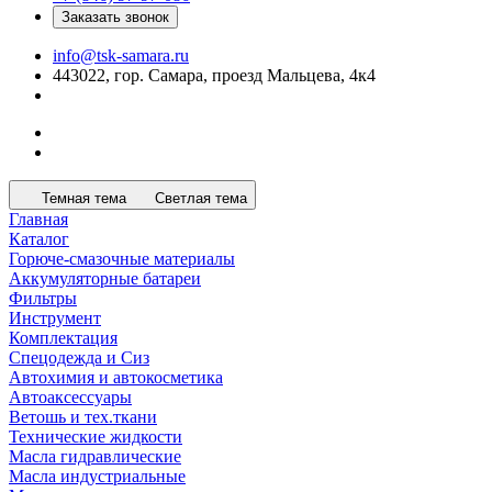
Заказать звонок
info@tsk-samara.ru
443022, гор. Самара, проезд Мальцева, 4к4
Темная тема
Светлая тема
Главная
Каталог
Горюче-смазочные материалы
Аккумуляторные батареи
Фильтры
Инструмент
Комплектация
Спецодежда и Сиз
Автохимия и автокосметика
Автоаксессуары
Ветошь и тех.ткани
Технические жидкости
Масла гидравлические
Масла индустриальные