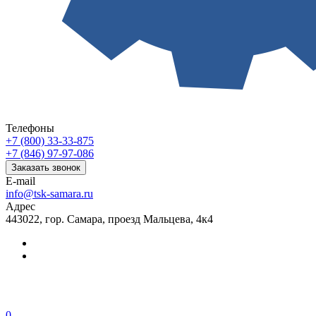
Телефоны
+7 (800) 33-33-875
+7 (846) 97-97-086
Заказать звонок
E-mail
info@tsk-samara.ru
Адрес
443022, гор. Самара, проезд Мальцева, 4к4
0