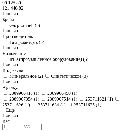
99 125.89
121 448.82
Показать
Бренд
Gazpromneft
(
5
)
Показать
Производитель
Газпромнефть
(
5
)
Показать
Назначение
IND (промышленное оборудование)
(
5
)
Показать
Вид масла
Минеральное
(
2
)
Синтетическое
(
3
)
Показать
Артикул
2389906418
(
1
)
2389906450
(
1
)
2389907354
(
1
)
2389907514
(
1
)
253711621
(
1
)
253711626
(
1
)
253711634
(
1
)
253711635
(
1
)
+ Еще
Показать
Вес