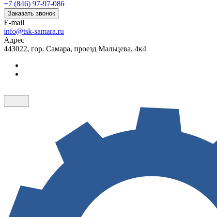
+7 (846) 97-97-086
Заказать звонок
E-mail
info@tsk-samara.ru
Адрес
443022, гор. Самара, проезд Мальцева, 4к4