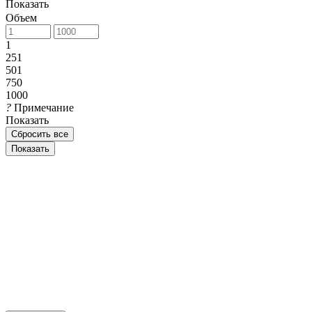
Показать
Объем
1
251
501
750
1000
?
Примечание
Показать
Сбросить все