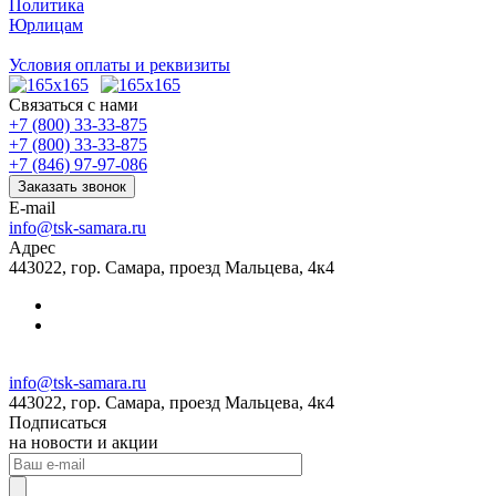
Политика
Юрлицам
Условия оплаты и реквизиты
Связаться с нами
+7 (800) 33-33-875
+7 (800) 33-33-875
+7 (846) 97-97-086
Заказать звонок
E-mail
info@tsk-samara.ru
Адрес
443022, гор. Самара, проезд Мальцева, 4к4
info@tsk-samara.ru
443022, гор. Самара, проезд Мальцева, 4к4
Подписаться
на новости и акции