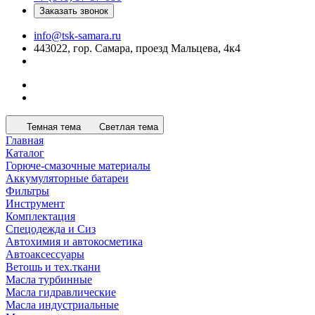
Заказать звонок
info@tsk-samara.ru
443022, гор. Самара, проезд Мальцева, 4к4
Темная тема
Светлая тема
Главная
Каталог
Горюче-смазочные материалы
Аккумуляторные батареи
Фильтры
Инструмент
Комплектация
Спецодежда и Сиз
Автохимия и автокосметика
Автоаксессуары
Ветошь и тех.ткани
Масла турбинные
Масла гидравлические
Масла индустриальные