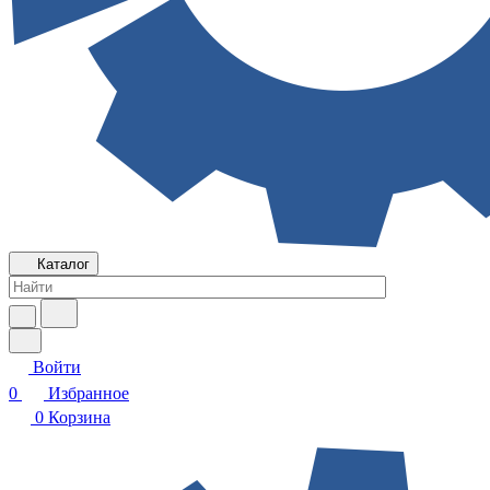
Каталог
Войти
0
Избранное
0
Корзина