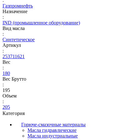
:
Газпромнефть
Назначение
:
IND (промышленное оборудование)
Вид масла
:
Синтетическое
Артикул
:
253711621
Вес
:
180
Вес Брутто
:
195
Объем
:
205
Категория
Горюче-смазочные материалы
Масла гидравлические
Масла индустриальные