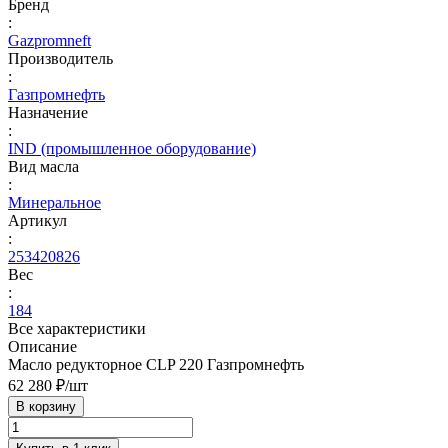
Бренд
:
Gazpromneft
Производитель
:
Газпромнефть
Назначение
:
IND (промышленное оборудование)
Вид масла
:
Минеральное
Артикул
:
253420826
Вес
:
184
Все характеристики
Описание
Масло редукторное CLP 220 Газпромнефть
62 280 ₽/
шт
В корзину