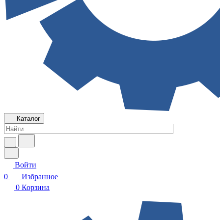
Каталог
Войти
0
Избранное
0
Корзина