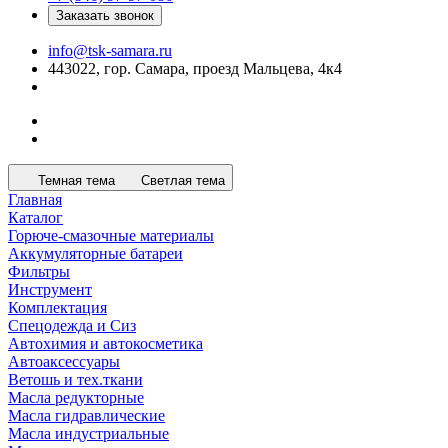
Заказать звонок
info@tsk-samara.ru
443022, гор. Самара, проезд Мальцева, 4к4
Темная тема
Светлая тема
Главная
Каталог
Горюче-смазочные материалы
Аккумуляторные батареи
Фильтры
Инструмент
Комплектация
Спецодежда и Сиз
Автохимия и автокосметика
Автоаксессуары
Ветошь и тех.ткани
Масла редукторные
Масла гидравлические
Масла индустриальные