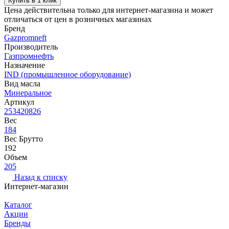
Купить в 1 клик
Цена действительна только для интернет-магазина и может
отличаться от цен в розничных магазинах
Бренд
Gazpromneft
Производитель
Газпромнефть
Назначение
IND (промышленное оборудование)
Вид масла
Минеральное
Артикул
253420826
Вес
184
Вес Брутто
192
Объем
205
Назад к списку
Интернет-магазин
Каталог
Акции
Бренды