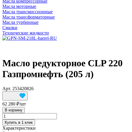
Масла компрессорные
Масла моторные
Масла трансмиссионные
Масла трансформаторные
Масла турбинные
Смазки
Технические жидкости
Масло редукторное CLP 220
Газпромнефть (205 л)
Арт.
253420826
62 280 ₽/
шт
В корзину
Купить в 1 клик
Характеристики