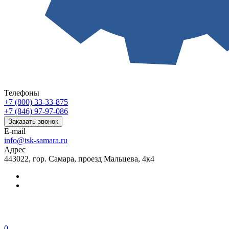
Телефоны
+7 (800) 33-33-875
+7 (846) 97-97-086
Заказать звонок
E-mail
info@tsk-samara.ru
Адрес
443022, гор. Самара, проезд Мальцева, 4к4
0