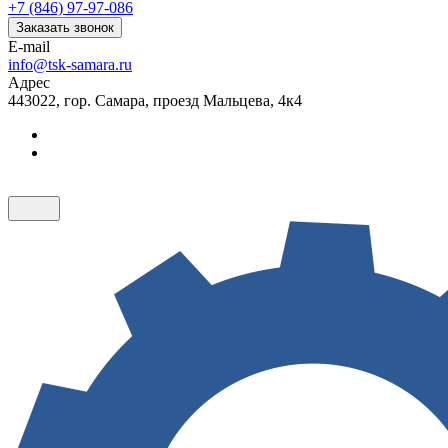
+7 (846) 97-97-086
Заказать звонок
E-mail
info@tsk-samara.ru
Адрес
443022, гор. Самара, проезд Мальцева, 4к4