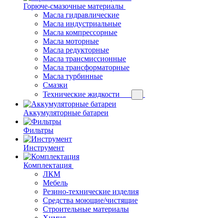
Горюче-смазочные материалы
Масла гидравлические
Масла индустриальные
Масла компрессорные
Масла моторные
Масла редукторные
Масла трансмиссионные
Масла трансформаторные
Масла турбинные
Смазки
Технические жидкости
Аккумуляторные батареи
Фильтры
Инструмент
Комплектация
ЛКМ
Мебель
Резино-технические изделия
Средства моющие/чистящие
Строительные материалы
Химия