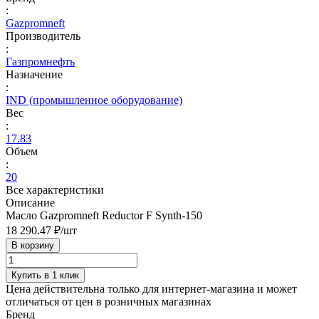
:
Gazpromneft
Производитель
:
Газпромнефть
Назначение
:
IND (промышленное оборудование)
Вес
:
17.83
Объем
:
20
Все характеристики
Описание
Масло Gazpromneft Reductor F Synth-150
18 290.47 ₽/
шт
В корзину
Купить в 1 клик
Цена действительна только для интернет-магазина и может
отличаться от цен в розничных магазинах
Бренд