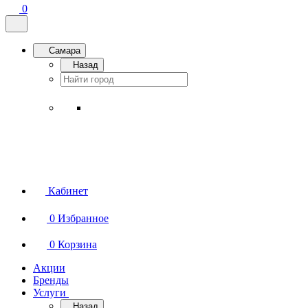
0
Самара
Назад
Кабинет
0
Избранное
0
Корзина
Акции
Бренды
Услуги
Назад