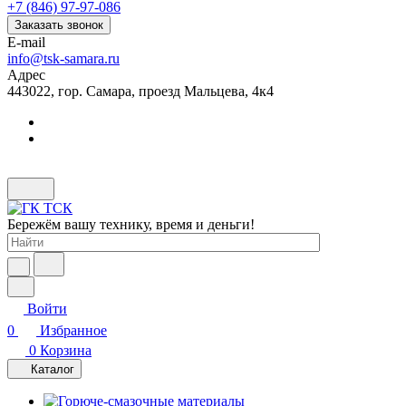
+7 (846) 97-97-086
Заказать звонок
E-mail
info@tsk-samara.ru
Адрес
443022, гор. Самара, проезд Мальцева, 4к4
Бережём вашу технику, время и деньги!
Войти
0
Избранное
0
Корзина
Каталог