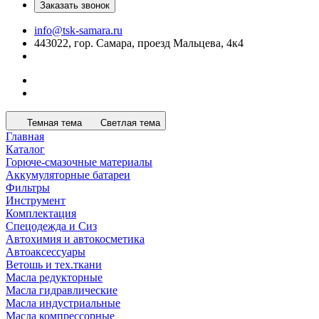
Заказать звонок
info@tsk-samara.ru
443022, гор. Самара, проезд Мальцева, 4к4
Темная тема
Светлая тема
Главная
Каталог
Горюче-смазочные материалы
Аккумуляторные батареи
Фильтры
Инструмент
Комплектация
Спецодежда и Сиз
Автохимия и автокосметика
Автоаксессуары
Ветошь и тех.ткани
Масла редукторные
Масла гидравлические
Масла индустриальные
Масла компрессорные