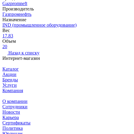
Gazpromneft
Производитель
Газпромнефть
Назначение
IND (промышленное оборудование)
Вес
17.83
Объем
20
Назад к списку
Интернет-магазин
Каталог
Акции
Бренды
Услуги
Компания
О компании
Сотрудники
Новости
Карьера
Сертификаты
Политика
Юрлицам