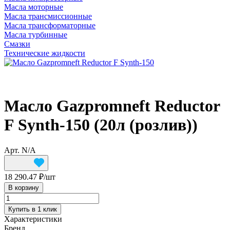
Масла моторные
Масла трансмиссионные
Масла трансформаторные
Масла турбинные
Смазки
Технические жидкости
Масло Gazpromneft Reductor
F Synth-150 (20л (розлив))
Арт.
N/A
18 290.47 ₽/
шт
В корзину
Купить в 1 клик
Характеристики
Бренд