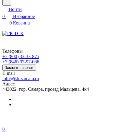
Войти
0
Избранное
0
Корзина
Телефоны
+7 (800) 33-33-875
+7 (846) 97-97-086
Заказать звонок
E-mail
info@tsk-samara.ru
Адрес
443022, гор. Самара, проезд Мальцева, 4к4
0