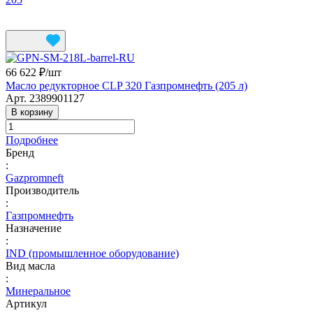
66 622 ₽/
шт
Масло редукторное CLP 320 Газпромнефть (205 л)
Арт.
2389901127
В корзину
Подробнее
Бренд
:
Gazpromneft
Производитель
:
Газпромнефть
Назначение
:
IND (промышленное оборудование)
Вид масла
:
Минеральное
Артикул