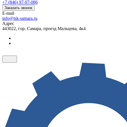
+7 (846) 97-97-086
Заказать звонок
E-mail
info@tsk-samara.ru
Адрес
443022, гор. Самара, проезд Мальцева, 4к4