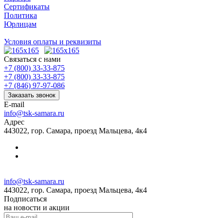
Сертификаты
Политика
Юрлицам
Условия оплаты и реквизиты
Связаться с нами
+7 (800) 33-33-875
+7 (800) 33-33-875
+7 (846) 97-97-086
Заказать звонок
E-mail
info@tsk-samara.ru
Адрес
443022, гор. Самара, проезд Мальцева, 4к4
info@tsk-samara.ru
443022, гор. Самара, проезд Мальцева, 4к4
Подписаться
на новости и акции