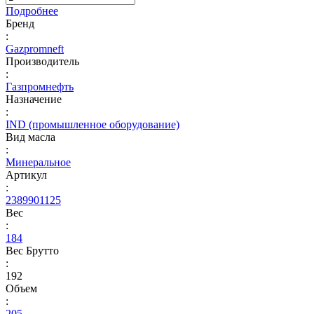
Подробнее
Бренд
:
Gazpromneft
Производитель
:
Газпромнефть
Назначение
:
IND (промышленное оборудование)
Вид масла
:
Минеральное
Артикул
:
2389901125
Вес
:
184
Вес Брутто
:
192
Объем
:
205