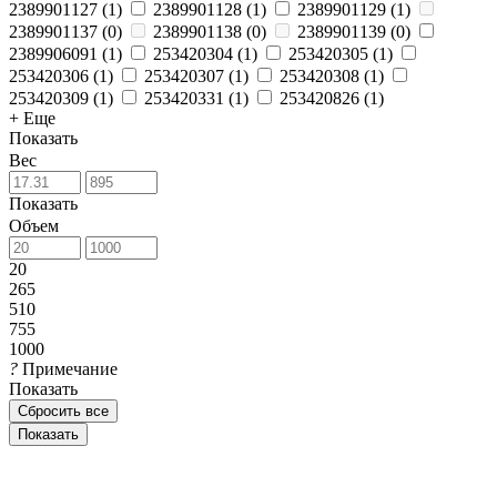
2389901127
(
1
)
2389901128
(
1
)
2389901129
(
1
)
2389901137
(
0
)
2389901138
(
0
)
2389901139
(
0
)
2389906091
(
1
)
253420304
(
1
)
253420305
(
1
)
253420306
(
1
)
253420307
(
1
)
253420308
(
1
)
253420309
(
1
)
253420331
(
1
)
253420826
(
1
)
+ Еще
Показать
Вес
Показать
Объем
20
265
510
755
1000
?
Примечание
Показать
Сбросить все