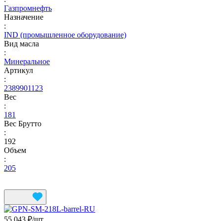
Газпромнефть
Назначение
:
IND (промышленное оборудование)
Вид масла
:
Минеральное
Артикул
:
2389901123
Вес
:
181
Вес Брутто
:
192
Объем
:
205
55 043 ₽/
шт