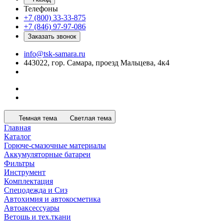
Телефоны
+7 (800) 33-33-875
+7 (846) 97-97-086
Заказать звонок
info@tsk-samara.ru
443022, гор. Самара, проезд Мальцева, 4к4
Темная тема
Светлая тема
Главная
Каталог
Горюче-смазочные материалы
Аккумуляторные батареи
Фильтры
Инструмент
Комплектация
Спецодежда и Сиз
Автохимия и автокосметика
Автоаксессуары
Ветошь и тех.ткани