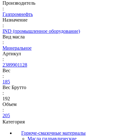
Производитель
:
Газпромнефть
Назначение
:
IND (промышленное оборудование)
Вид масла
:
Минеральное
Артикул
:
2389901128
Вес
:
185
Вес Брутто
:
192
Объем
:
205
Категория
Горюче-смазочные материалы
Масла гидравлические