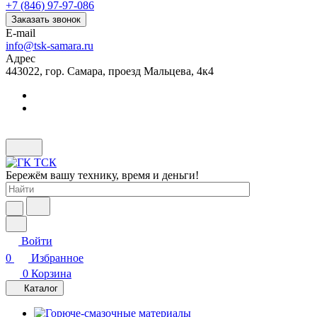
+7 (846) 97-97-086
Заказать звонок
E-mail
info@tsk-samara.ru
Адрес
443022, гор. Самара, проезд Мальцева, 4к4
Бережём вашу технику, время и деньги!
Войти
0
Избранное
0
Корзина
Каталог