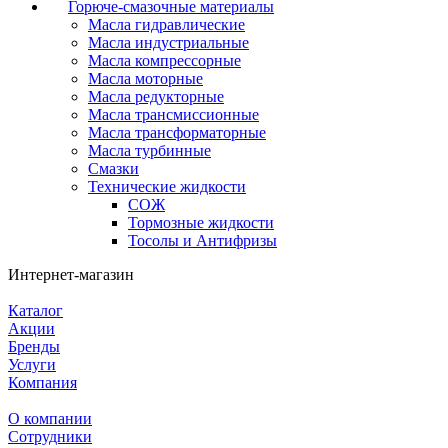
Горюче-смазочные материалы
Масла гидравлические
Масла индустриальные
Масла компрессорные
Масла моторные
Масла редукторные
Масла трансмиссионные
Масла трансформаторные
Масла турбинные
Смазки
Технические жидкости
СОЖ
Тормозные жидкости
Тосолы и Антифризы
Интернет-магазин
Каталог
Акции
Бренды
Услуги
Компания
О компании
Сотрудники