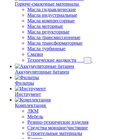
Горюче-смазочные материалы
Масла гидравлические
Масла индустриальные
Масла компрессорные
Масла моторные
Масла редукторные
Масла трансмиссионные
Масла трансформаторные
Масла турбинные
Смазки
Технические жидкости
Аккумуляторные батареи
Фильтры
Инструмент
Комплектация
ЛКМ
Мебель
Резино-технические изделия
Средства моющие/чистящие
Строительные материалы
Химия