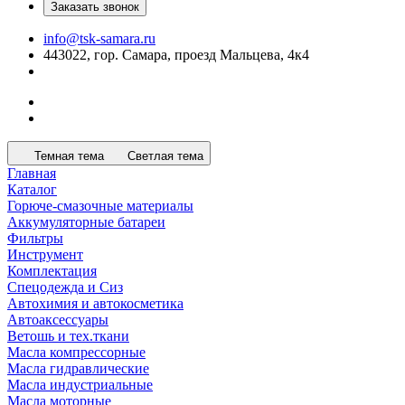
Заказать звонок
info@tsk-samara.ru
443022, гор. Самара, проезд Мальцева, 4к4
Темная тема
Светлая тема
Главная
Каталог
Горюче-смазочные материалы
Аккумуляторные батареи
Фильтры
Инструмент
Комплектация
Спецодежда и Сиз
Автохимия и автокосметика
Автоаксессуары
Ветошь и тех.ткани
Масла компрессорные
Масла гидравлические
Масла индустриальные
Масла моторные