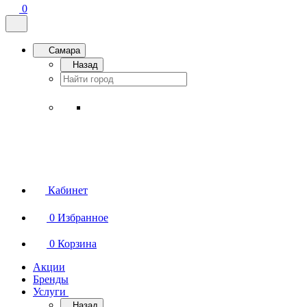
0
Самара
Назад
Кабинет
0
Избранное
0
Корзина
Акции
Бренды
Услуги
Назад