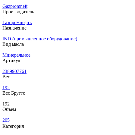
:
Gazpromneft
Производитель
:
Газпромнефть
Назначение
:
IND (промышленное оборудование)
Вид масла
:
Минеральное
Артикул
:
2389907761
Вес
:
192
Вес Брутто
:
192
Объем
:
205
Категория