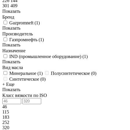
226 144
301 409
Показать
Бренд
Gazpromneft
(
1
)
Показать
Производитель
Газпромнефть
(
1
)
Показать
Назначение
IND (промышленное оборудование)
(
1
)
Показать
Вид масла
Минеральное
(
1
)
Полусинтетическое
(
0
)
Синтетическое
(
0
)
+ Еще
Показать
Класс вязкости по ISO
46
115
183
252
320