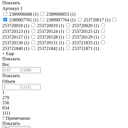
Показать
Артикул
1
2389906688
(
1
)
2389906853
(
1
)
2389907761
(
1
)
2389907764
(
1
)
253720017
(
1
)
253720018
(
1
)
253720019
(
1
)
253720020
(
1
)
253720123
(
1
)
253720124
(
1
)
253720125
(
2
)
253720127
(
1
)
253720128
(
1
)
253720129
(
1
)
253720130
(
1
)
253720131
(
1
)
253721835
(
1
)
253721840
(
1
)
253721842
(
1
)
253721871
(
1
)
+ Еще
Показать
Вес
Показать
Объем
1
279
556
834
1111
?
Примечание
Показать