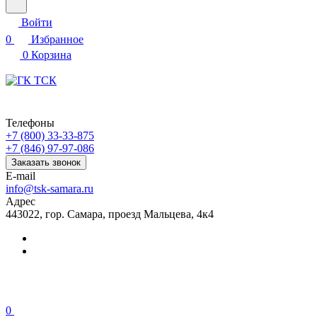
Войти
0
Избранное
0
Корзина
Телефоны
+7 (800) 33-33-875
+7 (846) 97-97-086
Заказать звонок
E-mail
info@tsk-samara.ru
Адрес
443022, гор. Самара, проезд Мальцева, 4к4
0