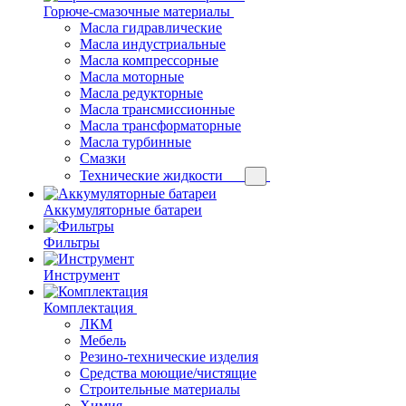
Горюче-смазочные материалы
Масла гидравлические
Масла индустриальные
Масла компрессорные
Масла моторные
Масла редукторные
Масла трансмиссионные
Масла трансформаторные
Масла турбинные
Смазки
Технические жидкости
Аккумуляторные батареи
Фильтры
Инструмент
Комплектация
ЛКМ
Мебель
Резино-технические изделия
Средства моющие/чистящие
Строительные материалы
Химия