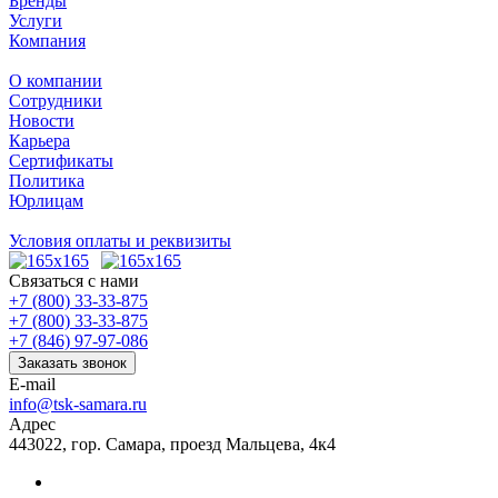
Бренды
Услуги
Компания
О компании
Сотрудники
Новости
Карьера
Сертификаты
Политика
Юрлицам
Условия оплаты и реквизиты
Связаться с нами
+7 (800) 33-33-875
+7 (800) 33-33-875
+7 (846) 97-97-086
Заказать звонок
E-mail
info@tsk-samara.ru
Адрес
443022, гор. Самара, проезд Мальцева, 4к4