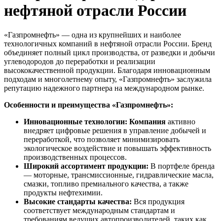
нефтяной отрасли России
«Газпромнефть» — одна из крупнейших и наиболее
технологичных компаний в нефтяной отрасли России. Бренд
объединяет полный цикл производства, от разведки и добычи
углеводородов до переработки и реализации
высококачественной продукции. Благодаря инновационным
подходам и многолетнему опыту, «Газпромнефть» заслужила
репутацию надежного партнера на международном рынке.
Особенности и преимущества «Газпромнефть»:
Инновационные технологии: Компания
активно
внедряет цифровые решения в управление добычей и
переработкой, что позволяет минимизировать
экологическое воздействие и повышать эффективность
производственных процессов.
Широкий ассортимент продукции:
В портфеле бренда
— моторные, трансмиссионные, гидравлические масла,
смазки, топливо премиального качества, а также
продукты нефтехимии.
Высокие стандарты качества:
Вся продукция
соответствует международным стандартам и
требованиям ведущих автопроизводителей, таких как