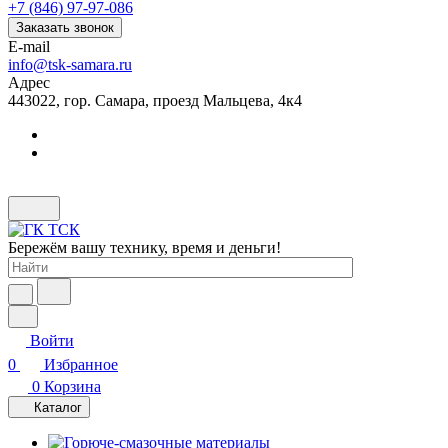
+7 (846) 97-97-086
Заказать звонок
E-mail
info@tsk-samara.ru
Адрес
443022, гор. Самара, проезд Мальцева, 4к4
Бережём вашу технику, время и деньги!
Войти
0
Избранное
0
Корзина
Каталог