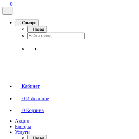
0
Самара
Назад
Кабинет
0
Избранное
0
Корзина
Акции
Бренды
Услуги
Назад