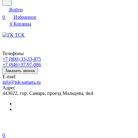
Войти
0
Избранное
0
Корзина
Телефоны
+7 (800) 33-33-875
+7 (846) 97-97-086
Заказать звонок
E-mail
info@tsk-samara.ru
Адрес
443022, гор. Самара, проезд Мальцева, 4к4
0